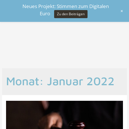
Neues Projekt: Stimmen zum Digitalen
+
Euro
Zu den Beiträgen
Monat:
Januar 2022