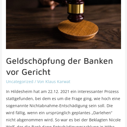
Geldschöpfung der Banken
vor Gericht
Uncategorized
/ Von
Klaus Karwat
In Hildesheim hat am 22.12. 2021 ein interessanter Prozess
stattgefunden, bei dem es um die Frage ging, wie hoch eine
sogenannte Nichtabnahme-Entschädigung sein soll. Die
wird fällig, wenn ein ursprünglich geplantes „Darlehen“
nicht abgenommen wird. So war es bei der Beklagten Nicole
Wolf, der die Bank dann Entschädigungszahlung in Höhe