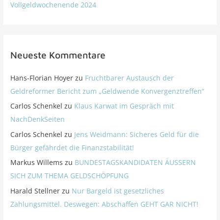
Vollgeldwochenende 2024
Neueste Kommentare
Hans-Florian Hoyer
zu
Fruchtbarer Austausch der
Geldreformer Bericht zum „Geldwende Konvergenztreffen“
Carlos Schenkel
zu
Klaus Karwat im Gespräch mit
NachDenkSeiten
Carlos Schenkel
zu
Jens Weidmann: Sicheres Geld für die
Bürger gefährdet die Finanzstabilität!
Markus Willems
zu
BUNDESTAGSKANDIDATEN ÄUSSERN
SICH ZUM THEMA GELDSCHÖPFUNG
Harald Stellner
zu
Nur Bargeld ist gesetzliches
Zahlungsmittel. Deswegen: Abschaffen GEHT GAR NICHT!