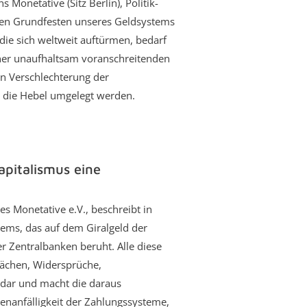
 Monetative (Sitz Berlin), Politik-
 den Grundfesten unseres Geldsystems
die sich weltweit auftürmen, bedarf
iner unaufhaltsam voranschreitenden
n Verschlechterung der
n die Hebel umgelegt werden.
pitalismus eine
s Monetative e.V., beschreibt in
ems, das auf dem Giralgeld der
 Zentralbanken beruht. Alle diese
hwächen, Widersprüche,
 dar und macht die daraus
senanfälligkeit der Zahlungssysteme,