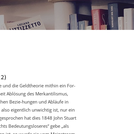
22)
 und die Geldtheorie mithin ein For-
seit Ablösung des Merkantilismus,
ichen Bezie-hungen und Abläufe in
also eigentlich unwichtig ist, nur ein
sgesprochen hat dies 1848 John Stuart
ichts Bedeutungsloseres“ gebe „als