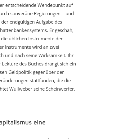
 der entscheidende Wendepunkt auf
durch souveräne Regierungen – und
h der endgültigen Aufgabe des
chattenbankensystems. Er geschah,
 die üblichen Instrumente der
der Instrumente wird an zwei
ch und nach seine Wirksamkeit. Ihr
 Lektüre des Buches drängt sich ein
sen Geldpolitik gegenüber der
eränderungen stattfanden, die die
chtet Wullweber seine Scheinwerfer.
pitalismus eine