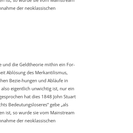
en ist, so wurde sie vom Mainstream
 Annahme der neoklassischen
 und die Geldtheorie mithin ein For-
seit Ablösung des Merkantilismus,
ichen Bezie-hungen und Abläufe in
also eigentlich unwichtig ist, nur ein
sgesprochen hat dies 1848 John Stuart
ichts Bedeutungsloseres“ gebe „als
en ist, so wurde sie vom Mainstream
 Annahme der neoklassischen