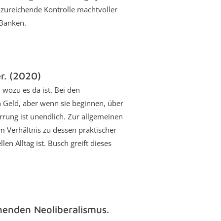
ureichende Kontrolle machtvoller
 Banken.
r. (2020)
 wozu es da ist. Bei den
h Geld, aber wenn sie beginnen, über
rung ist unendlich. Zur allgemeinen
em Verhältnis zu dessen praktischer
len Alltag ist. Busch greift dieses
henden Neoliberalismus.