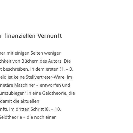
r finanziellen Vernunft
her mit einigen Seiten weniger
ichkeit von Büchern des Autors. Die
 beschreiben. In dem ersten (1. – 3.
ld ist keine Stellvertreter-Ware. Im
„monetäre Maschine“ – entworfen und
„umzubiegen“ in eine Geldtheorie, die
 damit die aktuellen
t). Im dritten Schritt (8. – 10.
 Geldtheorie – die noch einer