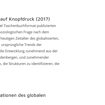
 auf Knopfdruck (2017)
bel-Taschenbuchformat publizierten
 soziologischen Frage nach dem
eutigen Zeitalter des globalisierten,
h ursprüngliche Trends der
d die Entwicklung zunehmend aus der
uldenbergen, und zunehmender
 die Strukturen zu identifizieren, die
ationen des globalen