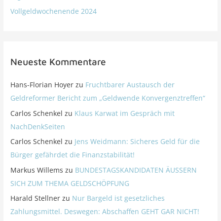
Vollgeldwochenende 2024
Neueste Kommentare
Hans-Florian Hoyer
zu
Fruchtbarer Austausch der
Geldreformer Bericht zum „Geldwende Konvergenztreffen“
Carlos Schenkel
zu
Klaus Karwat im Gespräch mit
NachDenkSeiten
Carlos Schenkel
zu
Jens Weidmann: Sicheres Geld für die
Bürger gefährdet die Finanzstabilität!
Markus Willems
zu
BUNDESTAGSKANDIDATEN ÄUSSERN
SICH ZUM THEMA GELDSCHÖPFUNG
Harald Stellner
zu
Nur Bargeld ist gesetzliches
Zahlungsmittel. Deswegen: Abschaffen GEHT GAR NICHT!