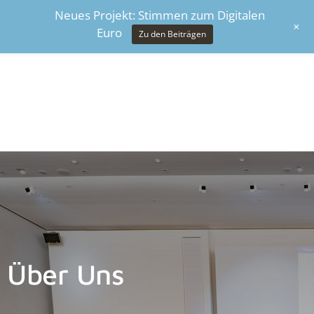
Neues Projekt: Stimmen zum Digitalen
+
Euro
Zu den Beiträgen
Über Uns