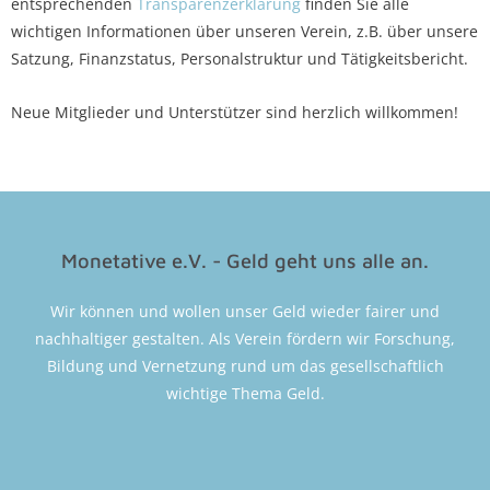
entsprechenden
Transparenzerklärung
finden Sie alle
wichtigen Informationen über unseren Verein, z.B. über unsere
Satzung, Finanzstatus, Personalstruktur und Tätigkeitsbericht.
Neue Mitglieder und Unterstützer sind herzlich willkommen!
Monetative e.V. - Geld geht uns alle an.
Wir können und wollen unser Geld wieder fairer und
nachhaltiger gestalten. Als Verein fördern wir Forschung,
Bildung und Vernetzung rund um das gesellschaftlich
wichtige Thema Geld.