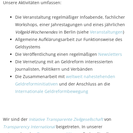
Unsere Aktivitäten umfassen:
Die Veranstaltung regelmäßiger Infoabende, fachlicher
Workshops, einer Jahrestagungen und eines jährlichen
Vollgeld-Wochenendes
in Berlin (siehe
Veranstaltungen
)
Allgemeine Aufklärungsarbeit zur Funktionsweise des
Geldsystems
Die Veröffentlichung einen regelmäßigen
Newsletters
Die Vernetzung mit an Geldreform interessierten
Journalisten, Politikern und Verbänden
Die Zusammenarbeit mit
weltweit nahestehenden
Geldreforminitiativen
und der Anschluss an die
Internationale Geldreformbewegung
Wir sind der
Initiative Transparente Zivilgesellschaft
von
Transparency International
beigetreten
.
In unserer