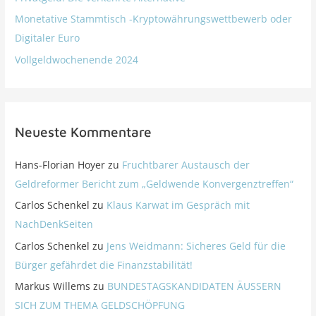
Monetative Stammtisch -Kryptowährungswettbewerb oder
Digitaler Euro
Vollgeldwochenende 2024
Neueste Kommentare
Hans-Florian Hoyer
zu
Fruchtbarer Austausch der
Geldreformer Bericht zum „Geldwende Konvergenztreffen“
Carlos Schenkel
zu
Klaus Karwat im Gespräch mit
NachDenkSeiten
Carlos Schenkel
zu
Jens Weidmann: Sicheres Geld für die
Bürger gefährdet die Finanzstabilität!
Markus Willems
zu
BUNDESTAGSKANDIDATEN ÄUSSERN
SICH ZUM THEMA GELDSCHÖPFUNG