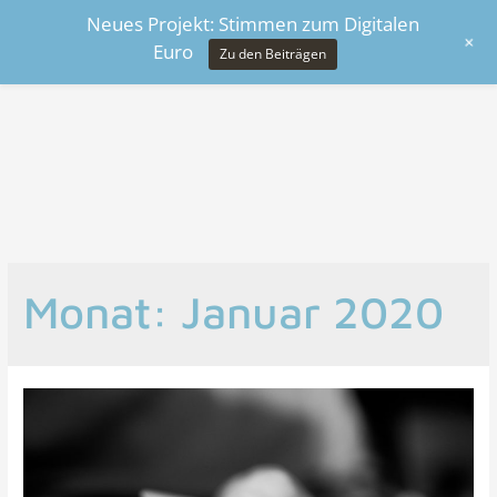
Neues Projekt: Stimmen zum Digitalen
+
Euro
Zu den Beiträgen
Monat:
Januar 2020