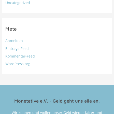
Uncategorized
Meta
Anmelden
Eintrags-Feed
Kommentar-Feed
WordPress.org
Monetative e.V. - Geld geht uns alle an.
Wir können und wollen unser Geld wieder fairer und