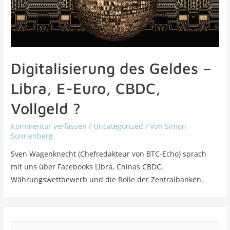
Digitalisierung des Geldes –
Libra, E-Euro, CBDC,
Vollgeld ?
Kommentar verfassen
/
Uncategorized
/ Von
Simon
Sonnenberg
Sven Wagenknecht (Chefredakteur von BTC-Echo) sprach
mit uns über Facebooks Libra, Chinas CBDC,
Währungswettbewerb und die Rolle der Zentralbanken.