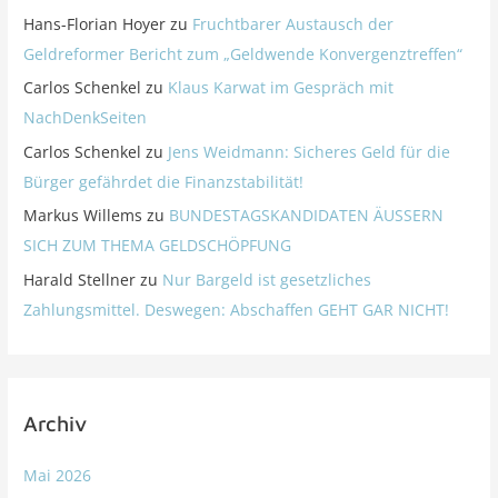
Hans-Florian Hoyer
zu
Fruchtbarer Austausch der
Geldreformer Bericht zum „Geldwende Konvergenztreffen“
Carlos Schenkel
zu
Klaus Karwat im Gespräch mit
NachDenkSeiten
Carlos Schenkel
zu
Jens Weidmann: Sicheres Geld für die
Bürger gefährdet die Finanzstabilität!
Markus Willems
zu
BUNDESTAGSKANDIDATEN ÄUSSERN
SICH ZUM THEMA GELDSCHÖPFUNG
Harald Stellner
zu
Nur Bargeld ist gesetzliches
Zahlungsmittel. Deswegen: Abschaffen GEHT GAR NICHT!
Archiv
Mai 2026