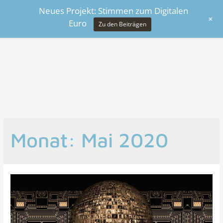
Neues Projekt: Stimmen zum Digitalen
+
Euro
Zu den Beiträgen
Monat:
Mai 2020