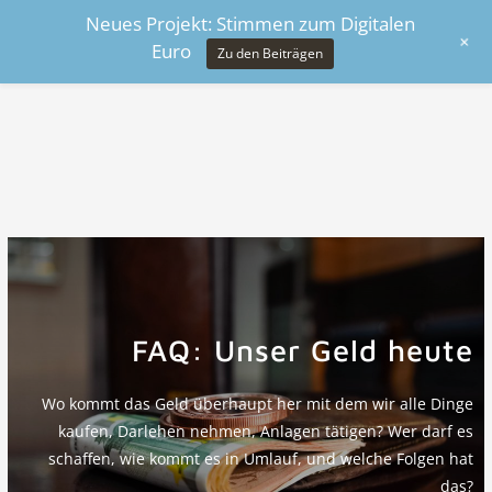
Neues Projekt: Stimmen zum Digitalen
+
Euro
Zu den Beiträgen
FAQ: Unser Geld heute
Wo kommt das Geld überhaupt her mit dem wir alle Dinge
kaufen, Darlehen nehmen, Anlagen tätigen? Wer darf es
schaffen, wie kommt es in Umlauf, und welche Folgen hat
das?