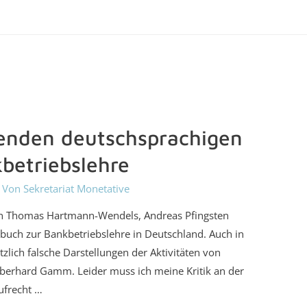
renden deutschsprachigen
betriebslehre
 Von
Sekretariat Monetative
en Thomas Hartmann-Wendels, Andreas Pfingsten
buch zur Bankbetriebslehre in Deutschland. Auch in
zlich falsche Darstellungen der Aktivitäten von
Eberhard Gamm. Leider muss ich meine Kritik an der
ufrecht …