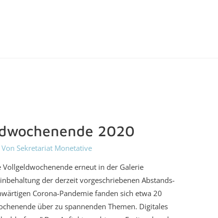
eldwochenende 2020
 Von
Sekretariat Monetative
e Vollgeldwochenende erneut in der Galerie
inbehaltung der derzeit vorgeschriebenen Abstands-
enwärtigen Corona-Pandemie fanden sich etwa 20
 Wochenende über zu spannenden Themen. Digitales