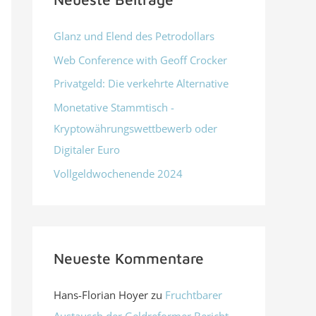
Glanz und Elend des Petrodollars
Web Conference with Geoff Crocker
Privatgeld: Die verkehrte Alternative
Monetative Stammtisch -
Kryptowährungswettbewerb oder
Digitaler Euro
Vollgeldwochenende 2024
Neueste Kommentare
Hans-Florian Hoyer
zu
Fruchtbarer
Austausch der Geldreformer Bericht