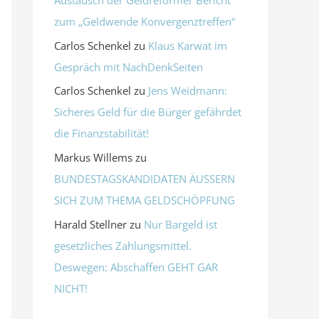
zum „Geldwende Konvergenztreffen“
Carlos Schenkel
zu
Klaus Karwat im
Gespräch mit NachDenkSeiten
Carlos Schenkel
zu
Jens Weidmann:
Sicheres Geld für die Bürger gefährdet
die Finanzstabilität!
Markus Willems
zu
BUNDESTAGSKANDIDATEN ÄUSSERN
SICH ZUM THEMA GELDSCHÖPFUNG
Harald Stellner
zu
Nur Bargeld ist
gesetzliches Zahlungsmittel.
Deswegen: Abschaffen GEHT GAR
NICHT!