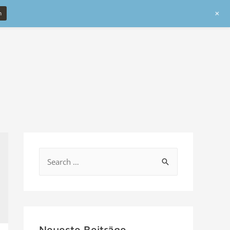
+
n
Neueste Beiträge