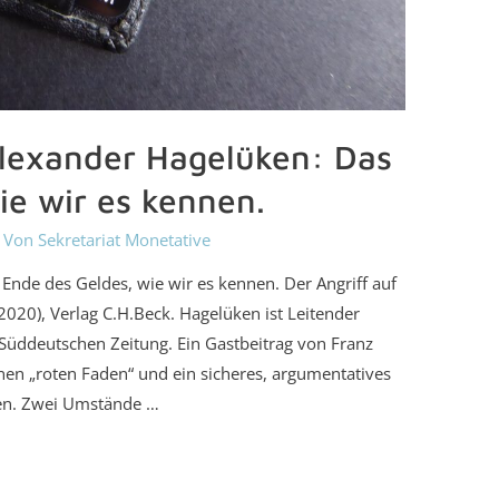
lexander Hagelüken: Das
ie wir es kennen.
 Von
Sekretariat Monetative
Ende des Geldes, wie wir es kennen. Der Angriff auf
020), Verlag C.H.Beck. Hagelüken ist Leitender
r Süddeutschen Zeitung. Ein Gastbeitrag von Franz
inen „roten Faden“ und ein sicheres, argumentatives
en. Zwei Umstände …