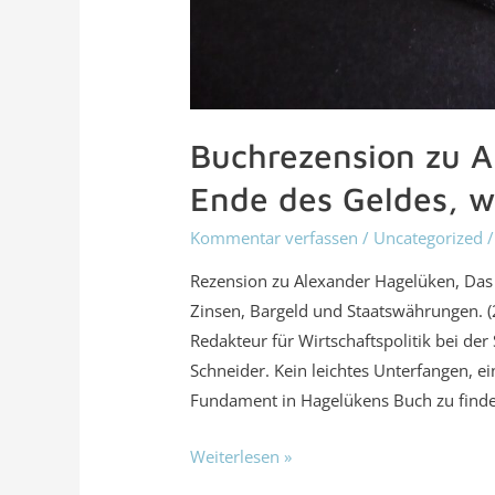
Buchrezension zu A
Ende des Geldes, w
Kommentar verfassen
/
Uncategorized
/
Rezension zu Alexander Hagelüken, Das 
Zinsen, Bargeld und Staatswährungen. (2
Redakteur für Wirtschaftspolitik bei de
Schneider. Kein leichtes Unterfangen, e
Fundament in Hagelükens Buch zu find
Weiterlesen »