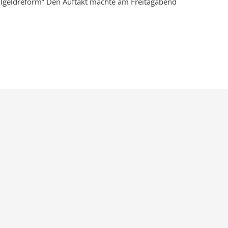
Vollgeldreform” Den Auftakt machte am Freitagabend