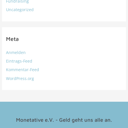
Fundraising
Uncategorized
Meta
Anmelden
Eintrags-Feed
Kommentar-Feed
WordPress.org
Monetative e.V. - Geld geht uns alle an.