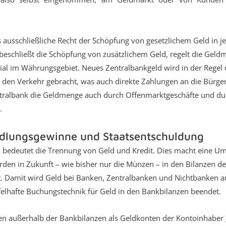
s ausschließliche Recht der Schöpfung von gesetzlichem Geld in
e beschließt die Schöpfung von zusätzlichem Geld, regelt die G
ial im Währungsgebiet. Neues Zentralbankgeld wird in der Regel 
 den Verkehr gebracht, was auch direkte Zahlungen an die Bürge
Zentralbank die Geldmenge auch durch Offenmarktgeschäfte und du
.
dlungsgewinne und Staatsentschuldung
d bedeutet die Trennung von Geld und Kredit. Dies macht eine Um
rden in Zukunft – wie bisher nur die Münzen – in den Bilanzen d
. Damit wird Geld bei Banken, Zentralbanken und Nichtbanken auf
felhafte Buchungstechnik für Geld in den Bankbilanzen beendet.
 außerhalb der Bankbilanzen als Geldkonten der Kontoinhaber g