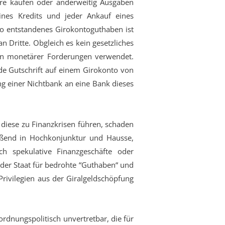
ere kaufen oder anderweitig Ausgaben
es Kredits und jeder Ankauf eines
o entstandenes Girokontoguthaben ist
n Dritte. Obgleich es kein gesetzliches
hen monetärer Forderungen verwendet.
de Gutschrift auf einem Girokonto von
ng einer Nichtbank an eine Bank dieses
 diese zu Finanzkrisen führen, schaden
ießend in Hochkonjunktur und Hausse,
h spekulative Finanzgeschäfte oder
 der Staat für bedrohte “Guthaben“ und
rivilegien aus der Giralgeldschöpfung
ordnungspolitisch unvertretbar, die für