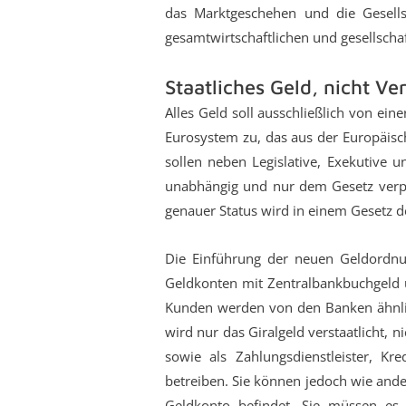
das Marktgeschehen und die Gesells
gesamtwirtschaftlichen und gesellschaft
Staatliches Geld, nicht V
Alles Geld soll ausschließlich von ein
Eurosystem zu, das aus der Europäisc
sollen neben Legislative, Exekutive u
unabhängig und nur dem Gesetz verpfli
genauer Status wird in einem Gesetz de
Die Einführung der neuen Geldordnun
Geldkonten mit Zentralbankbuchgeld 
Kunden werden von den Banken ähnlich
wird nur das Giralgeld verstaatlicht, 
sowie als Zahlungsdienstleister, Kr
betreiben. Sie können jedoch wie ande
Geldkonto befindet. Sie müssen e