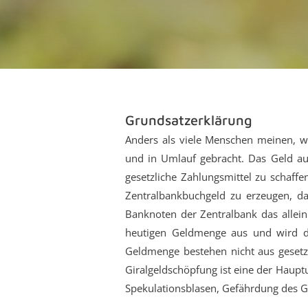
Grundsatzerklärung
Anders als viele Menschen meinen, wi
und in Umlauf gebracht. Das Geld au
gesetzliche Zahlungsmittel zu schaf
Zentralbankbuchgeld zu erzeugen, da
Banknoten der Zentralbank das allein
heutigen Geldmenge aus und wird d
Geldmenge bestehen nicht aus gesetzl
Giralgeldschöpfung ist eine der Haupt
Spekulationsblasen, Gefährdung des G