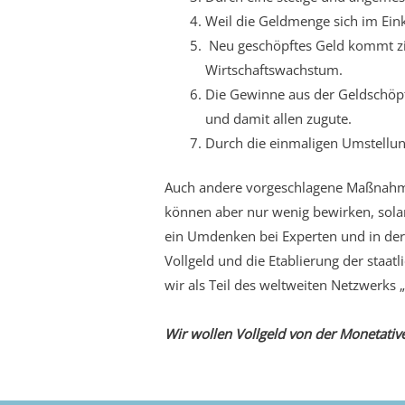
Weil die Geldmenge sich im Einkl
Neu geschöpftes Geld kommt zin
Wirtschaftswachstum.
Die Gewinne aus der Geldschöpf
und damit allen zugute.
Durch die einmaligen Umstellung
Auch andere vorgeschlagene Maßnahme
können aber nur wenig bewirken, sola
ein Umdenken bei Experten und in der
Vollgeld und die Etablierung der staat
wir als Teil des weltweiten Netzwerks
Wir wollen Vollgeld von der Monetative