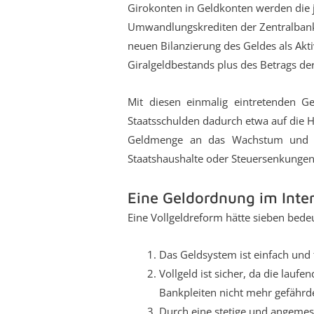
Girokonten in Geldkonten werden die 
Umwandlungskrediten der Zentralbank 
neuen Bilanzierung des Geldes als 
Giralgeldbestands plus des Betrags de
Mit diesen einmalig eintretenden G
Staatsschulden dadurch etwa auf die 
Geldmenge an das Wachstum und die
Staatshaushalte oder Steuersenkungen
Eine Geldordnung im Inter
Eine Vollgeldreform hätte sieben bedeu
Das Geldsystem ist einfach und 
Vollgeld ist sicher, da die lau
Bankpleiten nicht mehr gefährde
Durch eine stetige und angeme