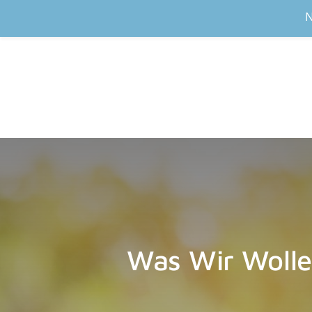
N
Was Wir Woll