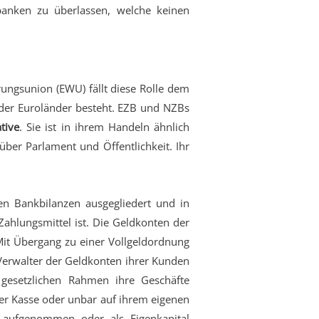
banken zu überlassen, welche keinen
rungsunion (EWU) fällt diese Rolle dem
 der Euroländer besteht. EZB und NZBs
tive
. Sie ist in ihrem Handeln ähnlich
über Parlament und Öffentlichkeit. Ihr
en Bankbilanzen ausgegliedert und in
hlungsmittel ist. Die Geldkonten der
Mit Übergang zu einer Vollgeldordnung
 Verwalter der Geldkonten ihrer Kunden
m gesetzlichen Rahmen ihre Geschäfte
der Kasse oder unbar auf ihrem eigenen
aufgenommen oder als Eigenkapital