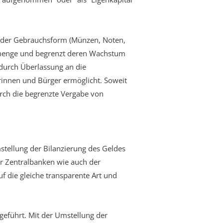
 jeder Gebrauchsform (Münzen, Noten,
eldmenge und begrenzt deren Wachstum
durch Überlassung an die
rinnen und Bürger ermöglicht. Soweit
rch die begrenzte Vergabe von
stellung der Bilanzierung des Geldes
er Zentralbanken wie auch der
 die gleiche transparente Art und
eführt. Mit der Umstellung der