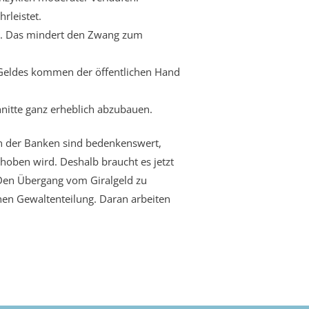
rleistet.
ht. Das mindert den Zwang zum
 Geldes kommen der öffentlichen Hand
hnitte ganz erheblich abzubauen.
n der Banken sind bedenkenswert,
oben wird. Deshalb braucht es jetzt
Den Übergang vom Giralgeld zu
chen Gewaltenteilung. Daran arbeiten