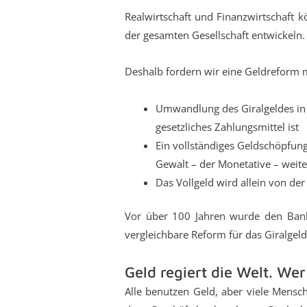
Realwirtschaft und Finanzwirtschaft k
der gesamten Gesellschaft entwickeln.
Deshalb fordern wir eine Geldreform 
Umwandlung des Giralgeldes in 
gesetzliches Zahlungsmittel ist
Ein vollständiges Geldschöpfun
Gewalt – der Monetative – weit
Das Vollgeld wird allein von de
Vor über 100 Jahren wurde den Bank
vergleichbare Reform für das Giralgel
Geld regiert die Welt. Wer
Alle benutzen Geld, aber viele Mensc