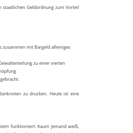
en staatlichen Geldordnung zum Vorteil
as zusammen mit Bargeld alleiniges
ewaltenteilung zu einer vierten
chöpfung
 gebracht.
anknoten zu drucken. Heute ist eine
ystem funktioniert: Kaum jemand weiß,