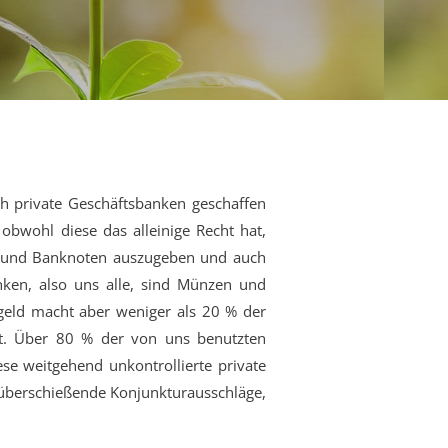
ch private Geschäftsbanken geschaffen
bwohl diese das alleinige Recht hat,
en und Banknoten auszugeben und auch
nken, also uns alle, sind Münzen und
rgeld macht aber weniger als 20 % der
t. Über 80 % der von uns benutzten
se weitgehend unkontrollierte private
, überschießende Konjunkturausschläge,