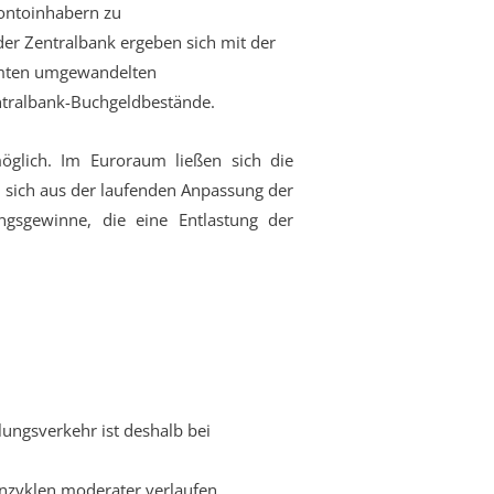
Kontoinhabern zu
er Zentralbank ergeben sich mit der
amten umgewandelten
entralbank-Buchgeldbestände.
öglich. Im Euroraum ließen sich die
 sich aus der laufenden Anpassung der
gsgewinne, die eine Entlastung der
lungsverkehr ist deshalb bei
nzyklen moderater verlaufen.