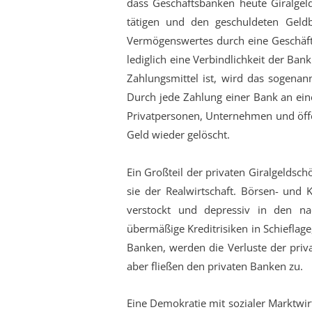
dass Geschäftsbanken heute Giralgel
tätigen und den geschuldeten Geld
Vermögenswertes durch eine Geschäft
lediglich eine Verbindlichkeit der Ban
Zahlungsmittel ist, wird das sogena
Durch jede Zahlung einer Bank an ein
Privatpersonen, Unternehmen und öffen
Geld wieder gelöscht.
Ein Großteil der privaten Giralgeldsch
sie der Realwirtschaft. Börsen- und
verstockt und depressiv in den na
übermäßige Kreditrisiken in Schieflag
Banken, werden die Verluste der priv
aber fließen den privaten Banken zu.
Eine Demokratie mit sozialer Marktwirt