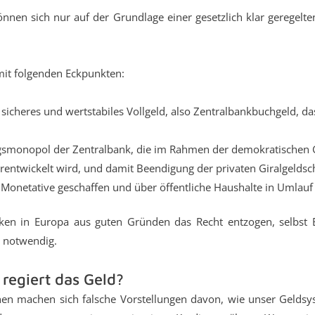
önnen sich nur auf der Grundlage einer gesetzlich klar geregelt
mit folgenden Eckpunkten:
sicheres und wertstabiles Vollgeld, also Zentralbankbuchgeld, d
gsmonopol der Zentralbank, die im Rahmen der demokratischen G
erentwickelt wird, und damit Beendigung der privaten Giralgelds
r Monetative geschaffen und über öffentliche Haushalte in Umlauf
en in Europa aus guten Gründen das Recht entzogen, selbst B
d notwendig.
 regiert das Geld?
hen machen sich falsche Vorstellungen davon, wie unser Gelds