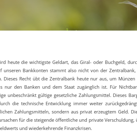
rd heute die wichtigste Geldart, das Giral- oder Buchgeld, dur
f unseren Bankkonten stammt also nicht von der Zentralbank, o
fen. Dieses Recht übt die Zentralbank heute nur aus, um Münz
s nur den Banken und dem Staat zugänglich ist. Für Nichtba
ige unbeschränkt gültige gesetzliche Zahlungsmittel. Dieses Ba
urch die technische Entwicklung immer weiter zurückgedräng
ichen Zahlungsmitteln, sondern aus privat erzeugtem Geld. Die
ursachen für die steigende öffentliche und private Verschuldung
eldwerts und wiederkehrende Finanzkrisen.