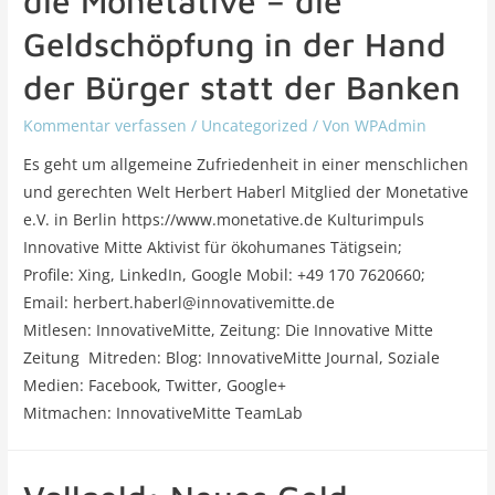
die Monetative – die
Geldschöpfung in der Hand
der Bürger statt der Banken
Kommentar verfassen
/
Uncategorized
/ Von
WPAdmin
Es geht um allgemeine Zufriedenheit in einer menschlichen
und gerechten Welt Herbert Haberl Mitglied der Monetative
e.V. in Berlin https://www.monetative.de Kulturimpuls
Innovative Mitte Aktivist für ökohumanes Tätigsein;
Profile: Xing, LinkedIn, Google Mobil: +49 170 7620660;
Email: herbert.haberl@innovativemitte.de
Mitlesen: InnovativeMitte, Zeitung: Die Innovative Mitte
Zeitung Mitreden: Blog: InnovativeMitte Journal, Soziale
Medien: Facebook, Twitter, Google+
Mitmachen: InnovativeMitte TeamLab