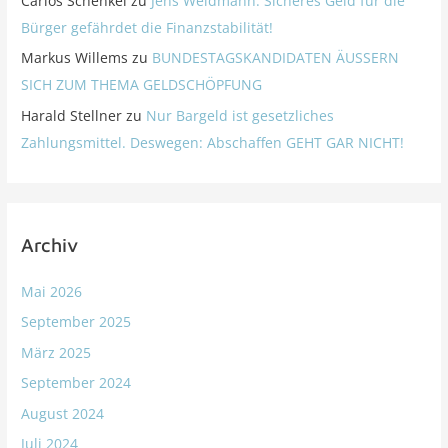
Carlos Schenkel
zu
Jens Weidmann: Sicheres Geld für die
Bürger gefährdet die Finanzstabilität!
Markus Willems
zu
BUNDESTAGSKANDIDATEN ÄUSSERN
SICH ZUM THEMA GELDSCHÖPFUNG
Harald Stellner
zu
Nur Bargeld ist gesetzliches
Zahlungsmittel. Deswegen: Abschaffen GEHT GAR NICHT!
Archiv
Mai 2026
September 2025
März 2025
September 2024
August 2024
Juli 2024