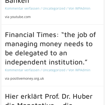
Banken
Kommentar verfassen
/
Uncategorized
/ Von
WPAdmin
via youtube.com
Financial Times: “the job of
managing money needs to
be delegated to an
independent institution.”
Kommentar verfassen
/
Uncategorized
/ Von
WPAdmin
via positivemoney.org.uk
Hier erklärt Prof. Dr. Huber