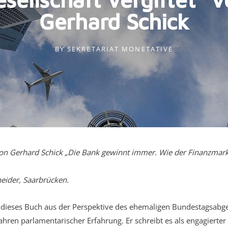
Gerhard Schick
BY
SEKRETARIAT MONETATIVE
on Gerhard Schick „Die Bank gewinnt immer. Wie der Finanzmarkt
neider, Saarbrücken.
t dieses Buch aus der Perspektive des ehemaligen Bundestagsab
ahren parlamentarischer Erfahrung. Er schreibt es als engagierter