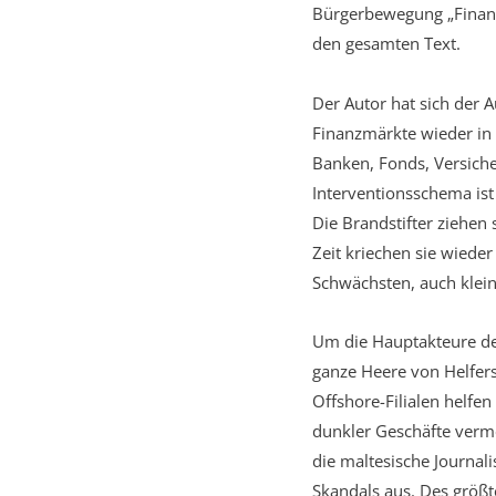
Bürgerbewegung „Finan
den gesamten Text.
Der Autor hat sich der A
Finanzmärkte wieder in 
Banken, Fonds, Versich
Interventionsschema ist
Die Brandstifter ziehen
Zeit kriechen sie wiede
Schwächsten, auch klein
Um die Hauptakteure der
ganze Heere von Helfers
Offshore-Filialen helfen
dunkler Geschäfte vermö
die maltesische Journal
Skandals aus. Des größt