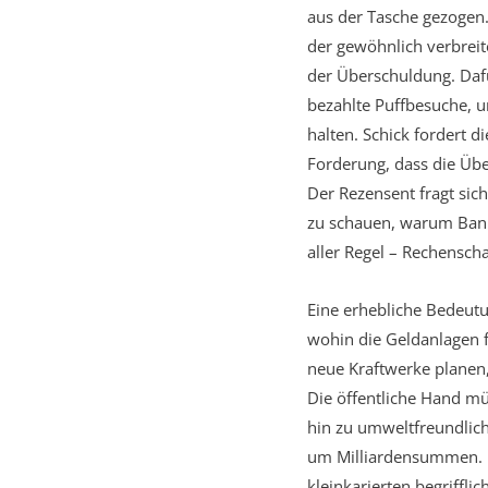
aus der Tasche gezogen.
der gewöhnlich verbreit
der Überschuldung. Daf
bezahlte Puffbesuche, u
halten. Schick fordert 
Forderung, dass die Üb
Der Rezensent fragt sic
zu schauen, warum Bank
aller Regel – Rechensch
Eine erhebliche Bedeutu
wohin die Geldanlagen 
neue Kraftwerke planen,
Die öffentliche Hand mü
hin zu umweltfreundlic
um Milliardensummen. M
kleinkarierten begriffli