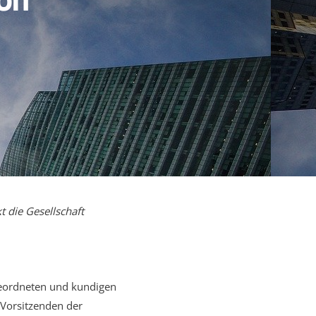
 die Gesellschaft
geordneten und kundigen
 Vorsitzenden der