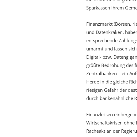
Sparkassen ihrem Gemei
Finanzmarkt (Börsen, ri
und Datenkraken, haben
entsprechende Zahlungs
umarmt und lassen sich
Digital- bzw. Datengiga
größte Bedrohung des fr
Zentralbanken – ein Auf
Herde in die gleiche Ric
riesigen Gefahr der des
durch bankenähnliche Re
Finanzkrisen einhergehe
Wirtschaftskrisen ohne 
Racheakt an der Regieru