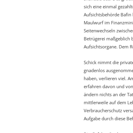
sich eine einmal gezahl
Aufsichtsbehörde Bafin 
Maulwurf im Finanzminis
Seitenwechseln zwischen
Betrügerei maßgeblich be
Aufsichtsorgane. Dem Re
Schick nimmt die privat
gnadenlos ausgenommen“
haben, verlieren viel. 
erfahren davon und von 
ändern nichts an der Ta
mittlerweile auf dem Le
Verbraucherschutz versa
Aufgabe durch diese Be