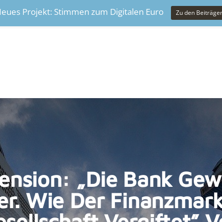
eues Projekt: Stimmen zum Digitalen Euro
Zu den Beiträge
ension: „Die Bank Gew
r. Wie Der Finanzmark
sellschaft Vergiftet” 