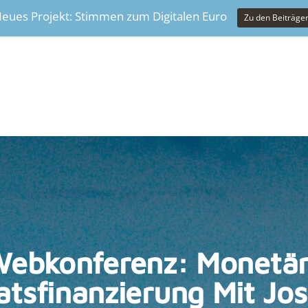
eues Projekt: Stimmen zum Digitalen Euro
Zu den Beiträge
ebkonferenz: Monetä
atsfinanzierung Mit Jo