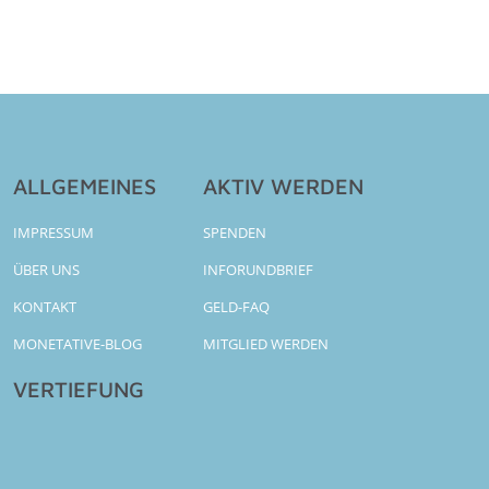
ALLGEMEINES
AKTIV WERDEN
IMPRESSUM
SPENDEN
ÜBER UNS
INFORUNDBRIEF
KONTAKT
GELD-FAQ
MONETATIVE-BLOG
MITGLIED WERDEN
VERTIEFUNG