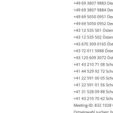
+49 69 3807 9883 De
+49 69 3807 9884 De
+49 69 5050 0951 De
+49 69 5050 0952 De
+43 12 535 501 Öster
+43 12 535 502 Öster
+43 670 309 0165 Öst
+43 72 011 5988 Öste
+43 120 609 3072 Öst
+41 43 210 71 08 Sch
+41 44 529 92 72 Sch
+41 22 591 00 05 Sch
+41 22 591 01 56 Sch
+41 31 528 09 88 Sch
+41 43 210 70 42 Sch
Meeting-ID: 832 1028
Ortseinwahl suchen: 