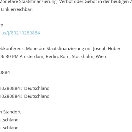
netäre Staatsfinanzierung- Verbot oder Gebot in der heutigen Ze
 Link erreichbar:
en
m.us/j/83210280884
bkonferenz: Monetäre Staatsfinanzierung mit Joseph Huber
 06:30 PM Amsterdam, Berlin, Rom, Stockholm, Wien
 0884
10280884# Deutschland
10280884# Deutschland
m Standort
utschland
utschland