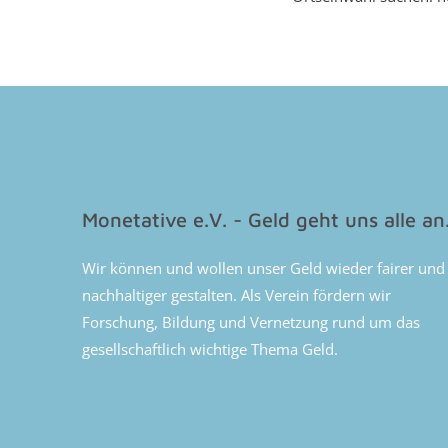
Monetative e.V. - Geld geht uns alle an
Wir können und wollen unser Geld wieder fairer und
nachhaltiger gestalten. Als Verein fördern wir
Forschung, Bildung und Vernetzung rund um das
gesellschaftlich wichtige Thema Geld.