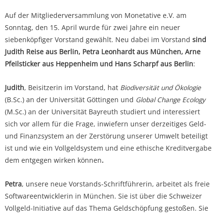
Auf der Mitgliederversammlung von Monetative e.V. am
Sonntag, den 15. April wurde für zwei Jahre ein neuer
siebenköpfiger Vorstand gewählt. Neu dabei im Vorstand
sind
Judith Reise aus Berlin, Petra Leonhardt aus München, Arne
Pfeilsticker aus Heppenheim und Hans Scharpf aus Berlin
:
Judith
, Beisitzerin im Vorstand, hat
Biodiversität und Ökologie
(B.Sc.) an der Universität Göttingen und
Global Change Ecology
(M.Sc.) an der Universität Bayreuth studiert und interessiert
sich vor allem für die Frage, inwiefern unser derzeitiges Geld-
und Finanzsystem an der Zerstörung unserer Umwelt beteiligt
ist und wie ein Vollgeldsystem und eine ethische Kreditvergabe
dem entgegen wirken können
.
Petra
, unsere neue Vorstands-Schriftführerin, arbeitet als freie
Softwareentwicklerin in München. Sie ist über die Schweizer
Vollgeld-Initiative auf das Thema Geldschöpfung gestoßen. Sie