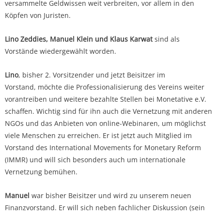
versammelte Geldwissen weit verbreiten, vor allem in den
Köpfen von Juristen.
Lino Zeddies, Manuel Klein und Klaus Karwat
sind als
Vorstände wiedergewählt worden.
Lino
, bisher 2. Vorsitzender und jetzt Beisitzer im
Vorstand, möchte die Professionalisierung des Vereins weiter
vorantreiben und weitere bezahlte Stellen bei Monetative e.V.
schaffen. Wichtig sind für ihn auch die Vernetzung mit anderen
NGOs und das Anbieten von online-Webinaren, um möglichst
viele Menschen zu erreichen. Er ist jetzt auch Mitglied im
Vorstand des International Movements for Monetary Reform
(IMMR) und will sich besonders auch um internationale
Vernetzung bemühen.
Manuel
war bisher Beisitzer und wird zu unserem neuen
Finanzvorstand. Er will sich neben fachlicher Diskussion (sein