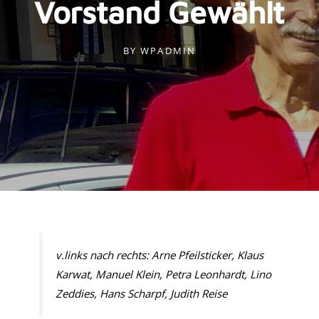
Vorstand Gewählt
BY
WPADMIN
v.links nach rechts: Arne Pfeilsticker, Klaus
Karwat, Manuel Klein, Petra Leonhardt, Lino
Zeddies, Hans Scharpf, Judith Reise