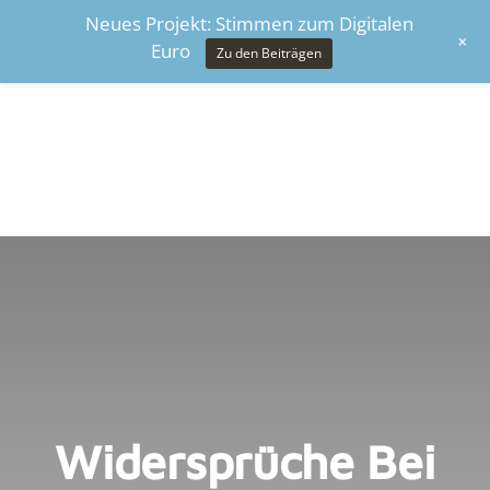
Neues Projekt: Stimmen zum Digitalen
+
Euro
Zu den Beiträgen
Widersprüche Bei