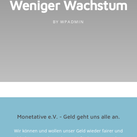
Weniger Wachstum
BY
WPADMIN
Monetative e.V. - Geld geht uns alle an.
Wir können und wollen unser Geld wieder fairer und